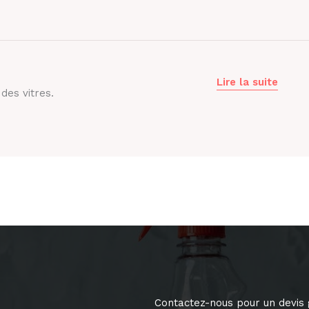
Lire la suite
des vitres.
Contactez-nous pour un devis