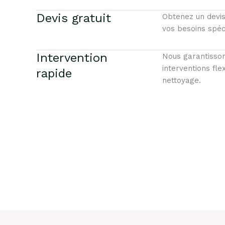
Devis gratuit
Obtenez un devis
vos besoins spéc
Intervention
Nous garantisso
interventions fle
rapide
nettoyage.