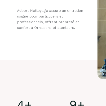
Aubert Nettoyage assure un entretien
soigné pour particuliers et
professionnels, offrant propreté et
confort à Ornaisons et alentours.
4
+
9
+