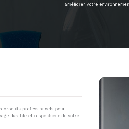
améliorer votre environnement
es produits professionnels pour
yage durable et respectueux de votre