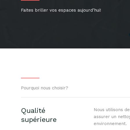
Faites briller vos espaces aujourd’hui!
Pourquoi nous choisir?
Qualité
Nous utilisons d
assurer un netto
supérieure
environnement.