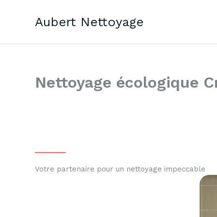
Aller
au
Aubert Nettoyage
contenu
Nettoyage écologique C
Votre partenaire pour un nettoyage impeccable