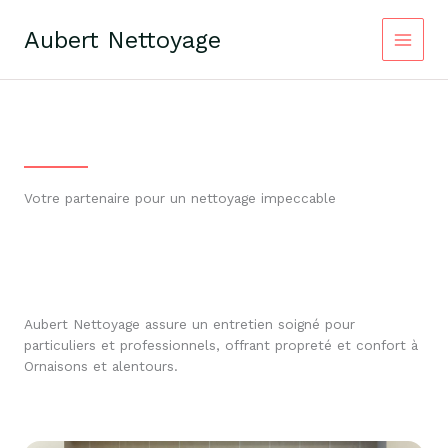
Aller
au
Aubert Nettoyage
contenu
Votre partenaire pour un nettoyage impeccable
Aubert Nettoyage assure un entretien soigné pour
particuliers et professionnels, offrant propreté et confort à
Ornaisons et alentours.