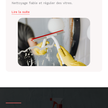
Nettoyage fiable et régulier des vitres.
Lire la suite