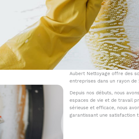
Aubert Nettoyage offre des sol
entreprises dans un rayon de 
Depuis nos débuts, nous avons
espaces de vie et de travail 
sérieuse et efficace, nous avo
garantissant une satisfaction 