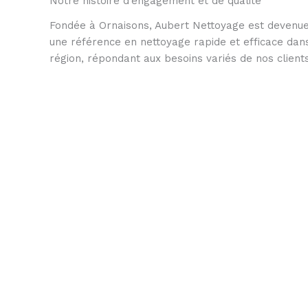
Notre histoire d’engagement et de qualité
Fondée à Ornaisons, Aubert Nettoyage est devenu
une référence en nettoyage rapide et efficace dan
région, répondant aux besoins variés de nos clients