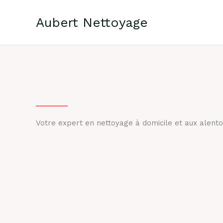
Aller
au
Aubert Nettoyage
contenu
Votre expert en nettoyage à domicile et aux alento