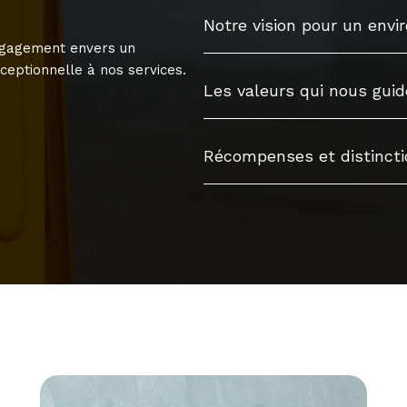
Notre vision pour un env
engagement envers un
ceptionnelle à nos services.
Les valeurs qui nous gui
Récompenses et distincti