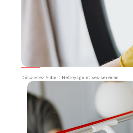
Découvrez Aubert Nettoyage et ses services