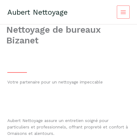
Aller
au
Aubert Nettoyage
contenu
Nettoyage de bureaux
Bizanet
Votre partenaire pour un nettoyage impeccable
Aubert Nettoyage assure un entretien soigné pour
particuliers et professionnels, offrant propreté et confort à
Ornaisons et alentours.