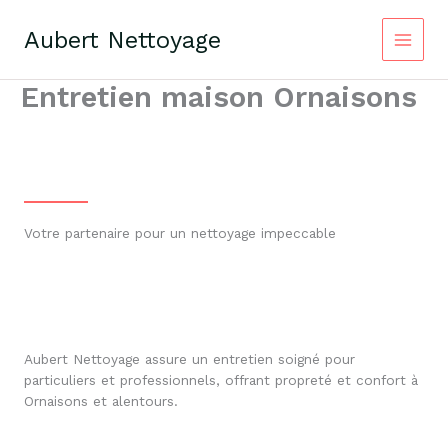
Aller
au
Aubert Nettoyage
contenu
Entretien maison Ornaisons
Votre partenaire pour un nettoyage impeccable
Aubert Nettoyage assure un entretien soigné pour
particuliers et professionnels, offrant propreté et confort à
Ornaisons et alentours.