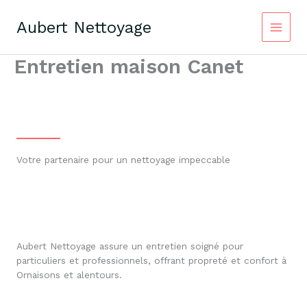
Aller
au
Aubert Nettoyage
contenu
Entretien maison Canet
Votre partenaire pour un nettoyage impeccable
Aubert Nettoyage assure un entretien soigné pour
particuliers et professionnels, offrant propreté et confort à
Ornaisons et alentours.